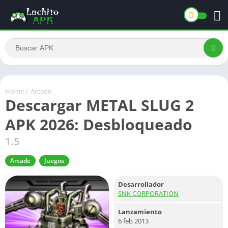
Home
/
Arcade
Descargar METAL SLUG 2
APK 2026: Desbloqueado
1.5
Arcade
Juegos
Desarrollador
SNK CORPORATION
Lanzamiento
6 feb 2013