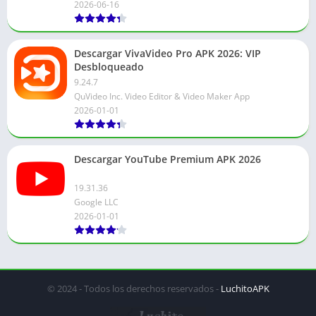
2026-06-16
Descargar VivaVideo Pro APK 2026: VIP
Desbloqueado
9.24.7
QuVideo Inc. Video Editor & Video Maker App
2026-01-01
Descargar YouTube Premium APK 2026
19.31.36
Google LLC
2026-01-01
© 2024 - Todos los derechos reservados -
LuchitoAPK