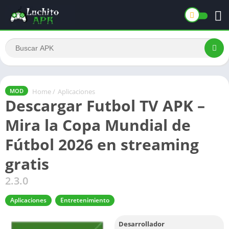
Home
/
Aplicaciones
MOD
Descargar Futbol TV APK –
Mira la Copa Mundial de
Fútbol 2026 en streaming
gratis
2.3.0
Aplicaciones
Entretenimiento
Desarrollador