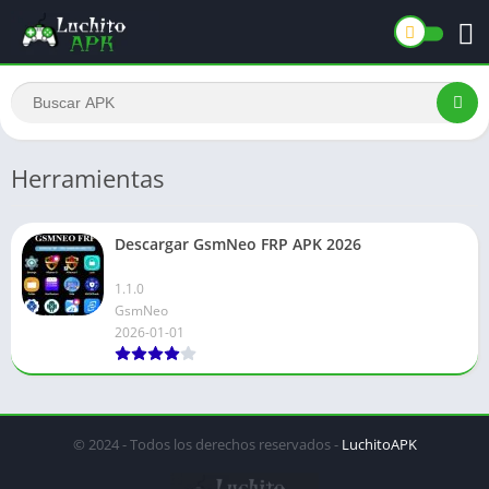
Herramientas
Descargar GsmNeo FRP APK 2026
1.1.0
GsmNeo
2026-01-01
© 2024 - Todos los derechos reservados -
LuchitoAPK