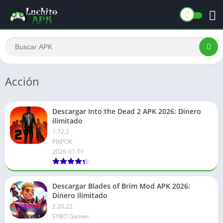
Acción
Descargar Into the Dead 2 APK 2026: Dinero
ilimitado
1.72.2
PIKPOK
2026-01-01
Descargar Blades of Brim Mod APK 2026:
Dinero ilimitado
2.20.22
SYBO Games